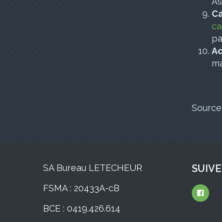
As
Ca
ca
pa
Ac
ma
Source
SA Bureau LETECHEUR
SUIVE
FSMA : 20433A-cB
BCE : 0419.426.614