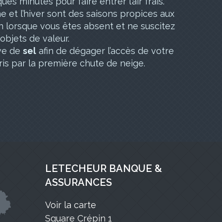
 minutes pour faire entrer l’air frais.
e et l’hiver sont des saisons propices aux
ion lorsque vous êtes absent et ne suscitez
 objets de valeur.
rve de
sel
afin de dégager l’accès de votre
ris par la première chute de neige.
LETECHEUR BANQUE &
ASSURANCES
Voir la carte
Square Crépin 1