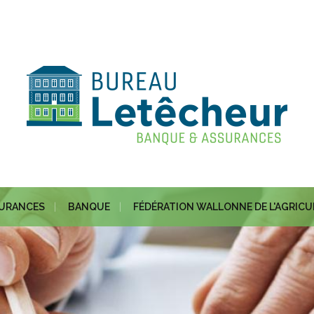
URANCES
BANQUE
FÉDÉRATION WALLONNE DE L'AGRIC