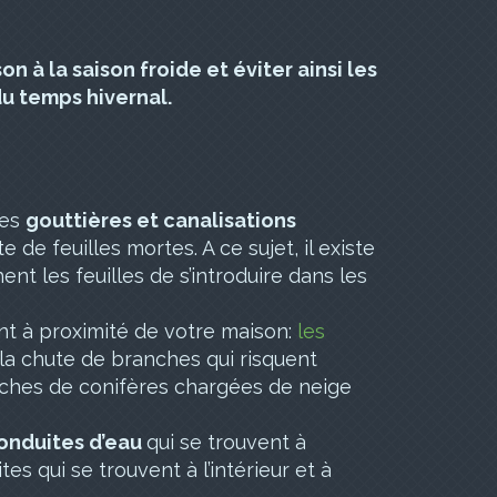
n à la saison froide et éviter ainsi les
du temps hivernal.
les
gouttières et canalisations
 de feuilles mortes. A ce sujet, il existe
nt les feuilles de s’introduire dans les
nt à proximité de votre maison:
les
 la chute de branches qui risquent
nches de conifères chargées de neige
onduites d’eau
qui se trouvent à
tes qui se trouvent à l’intérieur et à