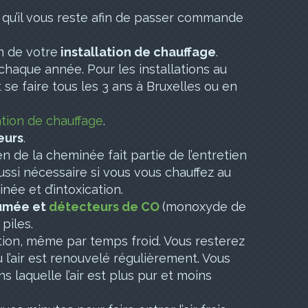
qu’il vous reste afin de passer commande
n de votre
installation de chauffage
.
chaque année. Pour les installations au
t se faire tous les 3 ans à Bruxelles ou en
lation de chauffage
.
eurs
.
ien de la cheminée fait partie de l’entretien
ussi nécessaire si vous vous chauffez au
née et d’intoxication.
fumée et
détecteurs de CO
(monoxyde de
 piles.
ion, même par temps froid. Vous resterez
 l’air est renouvelé régulièrement. Vous
s laquelle l’air est plus pur et moins