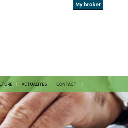
My broker
ULTURE
ACTUALITÉS
CONTACT