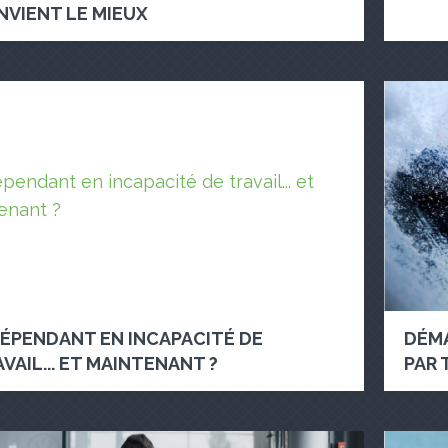
NVIENT LE MIEUX
DÉPENDANT EN INCAPACITÉ DE
DÉMA
VAIL... ET MAINTENANT ?
PAR 