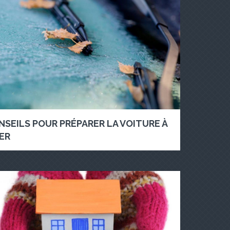
NSEILS POUR PRÉPARER LA VOITURE À
VER