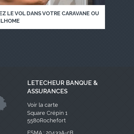
EZ LE VOL DANS VOTRE CARAVANE OU
ILHOME
LETECHEUR BANQUE &
ASSURANCES
Voir la carte
Square Crépin 1
5580Rochefort
FSMA : 20433A-cB