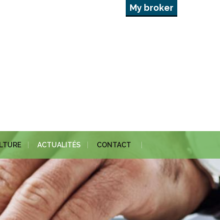
My broker
ULTURE
ACTUALITÉS
CONTACT