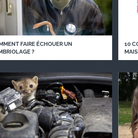
MMENT FAIRE ÉCHOUER UN
10 C
MBRIOLAGE ?
MAIS