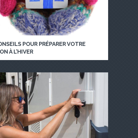
ONSEILS POUR PRÉPARER VOTRE
ON À L’HIVER