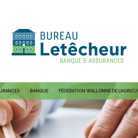
URANCES
BANQUE
FÉDÉRATION WALLONNE DE L'AGRIC