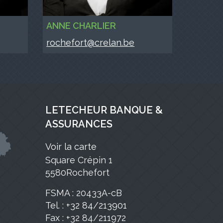
ANNE CHARLIER
rochefort@crelan.be
LETECHEUR BANQUE &
ASSURANCES
Voir la carte
Square Crépin 1
5580Rochefort
FSMA : 20433A-cB
Tel. : +32 84/213901
Fax : +32 84/211972