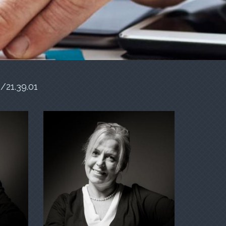
/21.39.01