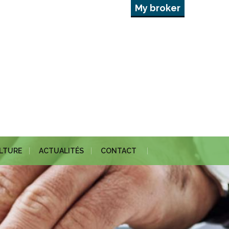
My broker
ULTURE
ACTUALITÉS
CONTACT