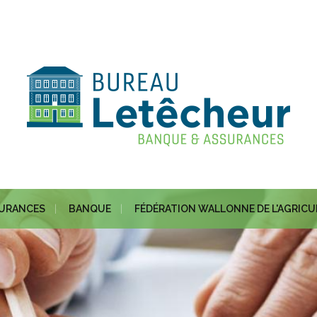
URANCES
BANQUE
FÉDÉRATION WALLONNE DE L'AGRIC