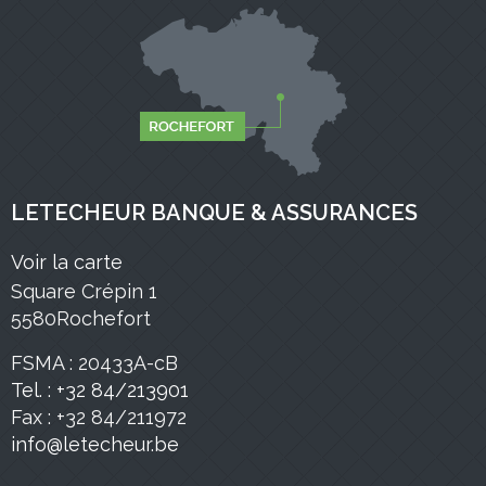
LETECHEUR BANQUE & ASSURANCES
Voir la carte
Square Crépin 1
5580Rochefort
FSMA : 20433A-cB
Tel. : +32 84/213901
Fax : +32 84/211972
info@letecheur.be