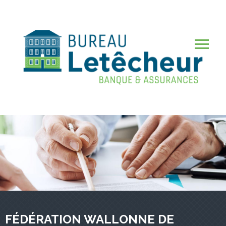
Aller
au
contenu
Me
principal
FÉDÉRATION WALLONNE DE