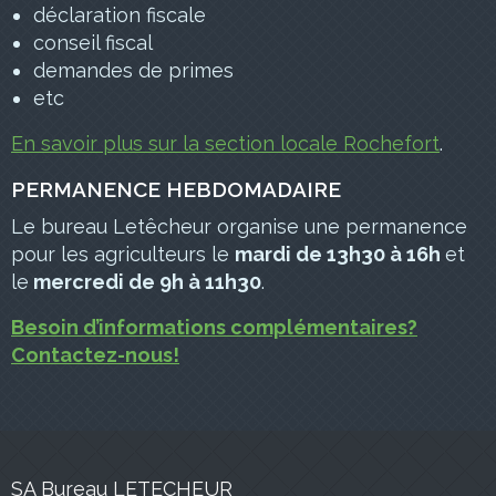
déclaration fiscale
conseil fiscal
demandes de primes
etc
En savoir plus sur la section locale Rochefort
.
PERMANENCE HEBDOMADAIRE
Le bureau Letêcheur organise une permanence
pour les agriculteurs le
mardi de 13h30 à 16h
et
le
mercredi de 9h à 11h30
.
Besoin d’informations complémentaires?
Contactez-nous!
SA Bureau LETECHEUR