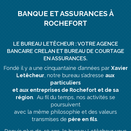
BANQUE ET ASSURANCES À
ROCHEFORT
LE BUREAU LETÊCHEUR : VOTRE AGENCE
BANCAIRE CRELAN ET BUREAU DE COURTAGE
EN ASSURANCES.
Fondé il y a une cinquantaine d’années par
Xavier
Letêcheur
, notre bureau s’adresse
aux
particuliers
et aux entreprises de Rochefort et de sa
région
. Au fil du temps, nos activités se
poursuivent
avec la même philosophie et des valeurs
transmises de
père en fils
.