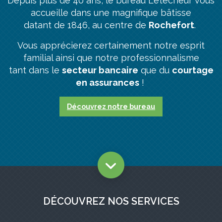
Depuis plus de 40 ans, le bureau Letêcheur vous
accueille dans une magnifique bâtisse
datant de 1846, au centre de
Rochefort
.
Vous apprécierez certainement notre esprit
familial ainsi que notre professionnalisme
tant dans le
secteur bancaire
que du
courtage
en assurances
!
Découvrez notre bureau
DÉCOUVREZ NOS SERVICES