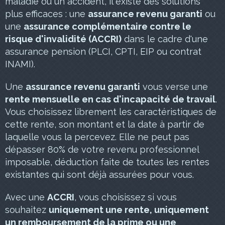
maladie ou un accident, il existe des solutions
plus efficaces : une
assurance revenu garanti
ou
une
assurance complémentaire contre le
risque d'invalidité (ACCRI)
dans le cadre d'une
assurance pension (PLCI, CPTI, EIP ou contrat
INAMI).
Une
assurance revenu garanti
vous verse une
rente mensuelle en cas d'incapacité de travail
.
Vous choisissez librement les caractéristiques de
cette rente, son montant et la date à partir de
laquelle vous la percevez. Elle ne peut pas
dépasser 80% de votre revenu professionnel
imposable, déduction faite de toutes les rentes
existantes qui sont déjà assurées pour vous.
Avec une
ACCRI
, vous choisissez si vous
souhaitez
uniquement une rente, uniquement
un remboursement de la prime ou une