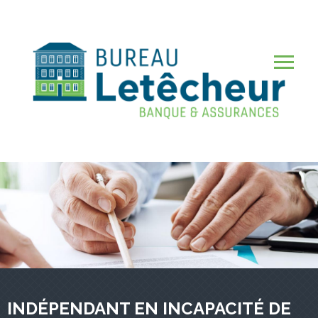
Aller
au
contenu
Me
principal
INDÉPENDANT EN INCAPACITÉ DE