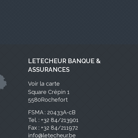
LETECHEUR BANQUE &
ASSURANCES
Voir la carte
Square Crépin 1
5580Rochefort
FSMA : 20433A-cB
Tel. : +32 84/213901
Fax : +32 84/211972
info@letecheur.be