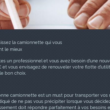
tes un professionnel et vous avez besoin d'une nouv
et vous envisagez de renouveler votre flotte d'utili
 le bon choix.
nne camionnette est un must pour transporter vos ma
diqué de ne pas vous précipiter lorsque vous décidez
ssement doit répondre parfaitement à vos besoins et