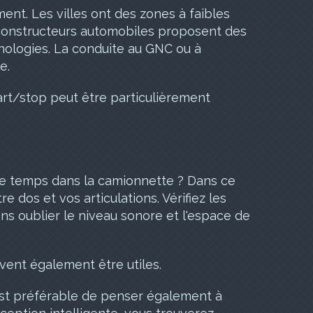
ent. Les villes ont des zones à faibles
s constructeurs automobiles proposent des
nologies. La conduite au GNC ou à
e.
rt/stop peut être particulièrement
de temps dans la camionnette ? Dans ce
e dos et vos articulations. Vérifiez les
Sans oublier le niveau sonore et l'espace de
vent également être utiles.
l est préférable de penser également à