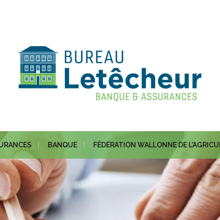
URANCES
BANQUE
FÉDÉRATION WALLONNE DE L'AGRIC