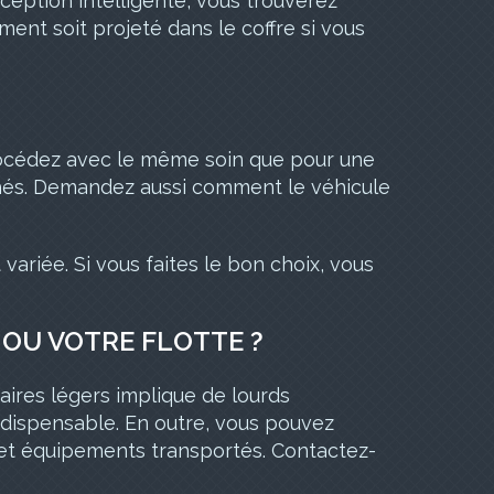
ception intelligente, vous trouverez
ment soit projeté dans le coffre si vous
rocédez avec le même soin que pour une
cachés. Demandez aussi comment le véhicule
 variée. Si vous faites le bon choix, vous
OU VOTRE FLOTTE ?
taires légers implique de lourds
dispensable. En outre, vous pouvez
 et équipements transportés. Contactez-