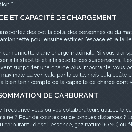
tion ?
CE ET CAPACITÉ DE CHARGEMENT
ansportez des petits colis, des personnes ou du maté
amionnette pour ensuite estimer l'espace et la taille
camionnette a une charge maximale. Si vous transpor
er à la stabilité et à la solidité des suspensions. Il
uvent supporter une charge plus importante. Vous p
maximale du véhicule par la suite, mais cela coûte 
 à bien tenir compte de la capacité de charge dont 
SOMMATION DE CARBURANT
e fréquence vous ou vos collaborateurs utilisez la ca
maine ? Pour de courtes ou de longues distances ? L
u carburant : diesel, essence, gaz naturel (GNC) ou él