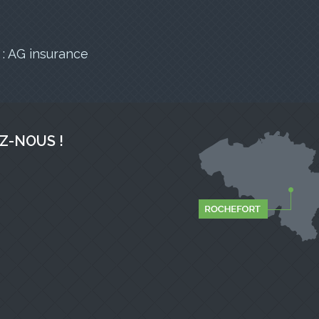
 : AG insurance
Z-NOUS !