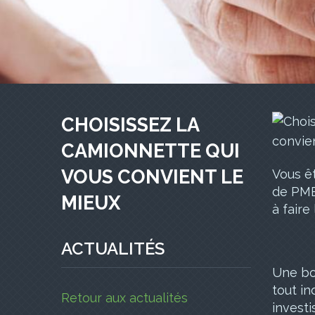
CHOISISSEZ LA
CAMIONNETTE QUI
VOUS CONVIENT LE
Vous ê
de PME 
MIEUX
à faire
ACTUALITÉS
Une bo
tout in
Retour aux actualités
investi