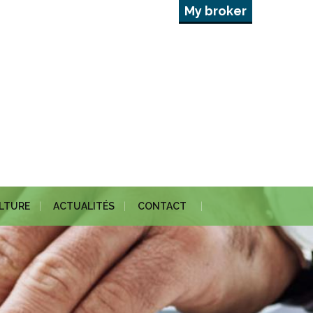
My broker
ULTURE
ACTUALITÉS
CONTACT