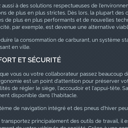
aussi à des solutions respectueuses de l'environnem
ns de plus en plus strictes. Dès lors, la plupart de
s de plus en plus performants et de nouvelles tech
ricité, par exemple, est devenue une alternative viabl
éduire la consommation de carburant, un système sta
sant en ville.
ORT ET SÉCURITÉ
 que vous ou votre collaborateur passez beaucoup 
ergonomie est un point d'attention pour préserver votr
lités de régler le siège, l'accoudoir et l'appui-tête. 
ent disponible dans l'habitacle.
tème de navigation intégré et des pneus d'hiver peu
 transportez principalement des outils de travail, i