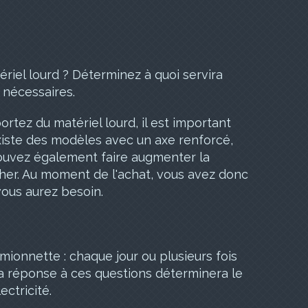
riel lourd ? Déterminez à quoi servira
 nécessaires.
tez du matériel lourd, il est important
 existe des modèles avec un axe renforcé,
ouvez également faire augmenter la
cher. Au moment de l'achat, vous avez donc
vous aurez besoin.
mionnette : chaque jour ou plusieurs fois
a réponse à ces questions déterminera le
ectricité.