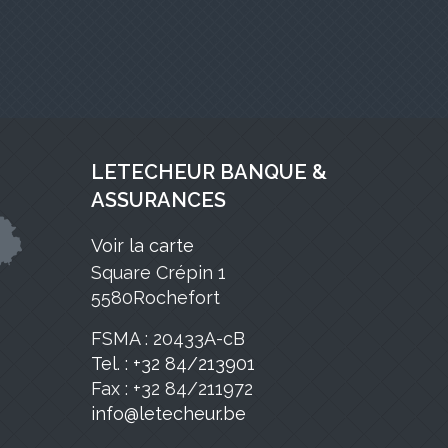
LETECHEUR BANQUE &
ASSURANCES
Voir la carte
Square Crépin 1
5580Rochefort
FSMA : 20433A-cB
Tel. : +32 84/213901
Fax : +32 84/211972
info@letecheur.be