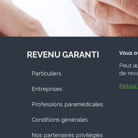
Vous o
REVENU GARANTI
Peut a
de reva
REVENU
Particuliers
GARANTI
Retour
Entreprises
Professions paramédicales
Conditions générales
Nos partenaires privilégiés