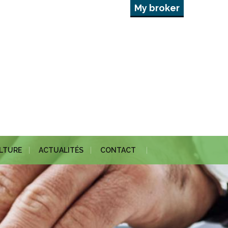
My broker
ULTURE
ACTUALITÉS
CONTACT