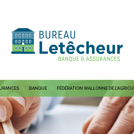
URANCES
BANQUE
FÉDÉRATION WALLONNE DE L'AGRIC