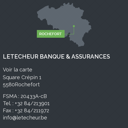
LETECHEUR BANQUE & ASSURANCES
Voir la carte
Square Crépin 1
5580Rochefort
FSMA : 20433A-cB
Tel. : +32 84/213901
Fax : +32 84/211972
info@letecheur.be